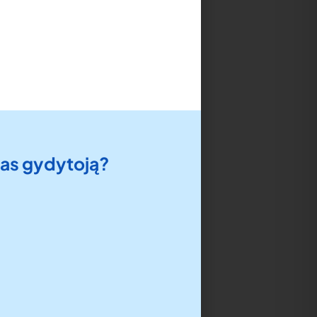
 pas gydytoją?