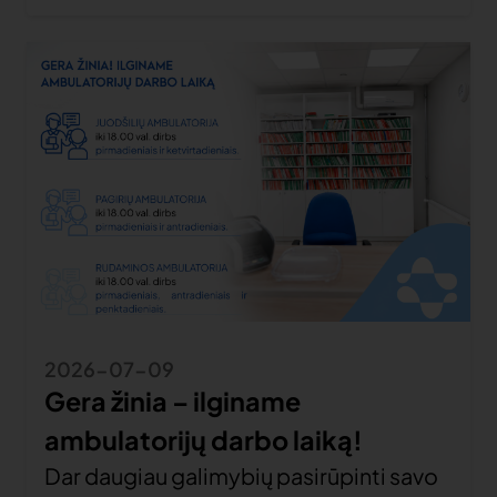
2026-07-09
Gera žinia – ilginame
ambulatorijų darbo laiką!
Dar daugiau galimybių pasirūpinti savo