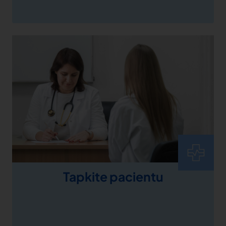
Tapkite pacientu