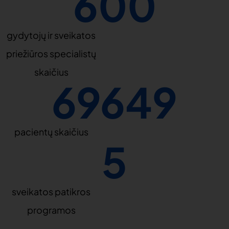
600
gydytojų ir sveikatos
priežiūros specialistų
skaičius
69649
pacientų skaičius
5
sveikatos patikros
programos