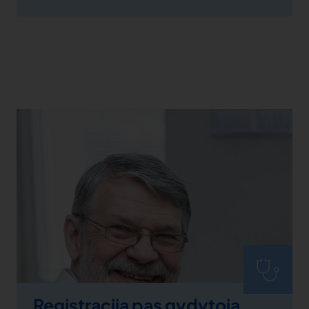
Registracija pas gydytoją