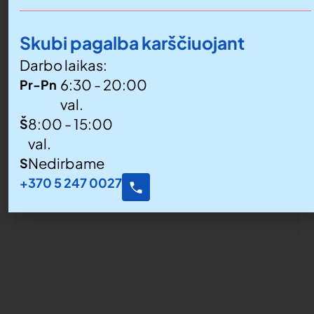
Skubi pagalba karščiuojant
Darbo laikas:
6:30 - 20:00
Pr-Pn
val.
8:00 - 15:00
Š
val.
Nedirbame
S
+370 5 247 0027